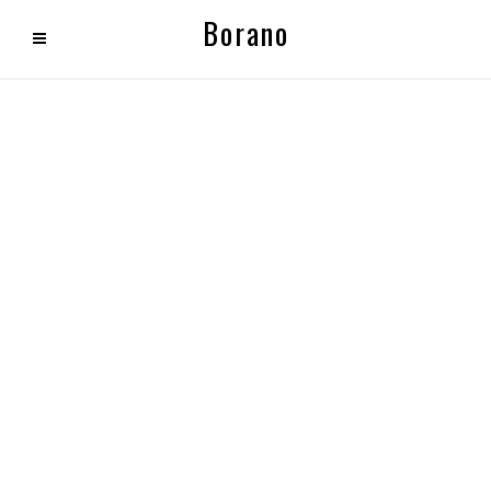
Borano