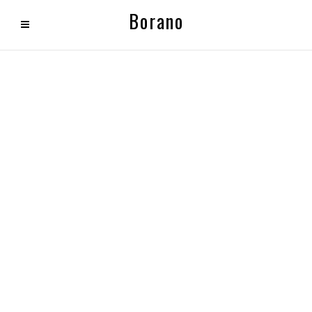
Borano